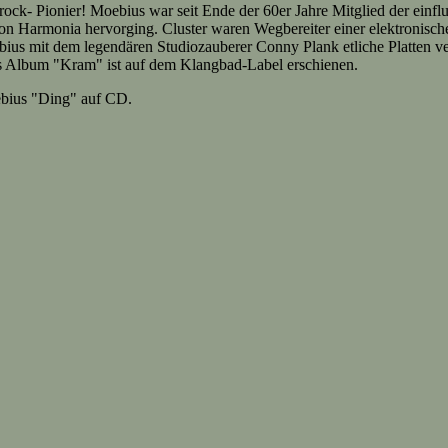
ck- Pionier! Moebius war seit Ende der 60er Jahre Mitglied der einflu
ion Harmonia hervorging. Cluster waren Wegbereiter einer elektronisch
ebius mit dem legendären Studiozauberer Conny Plank etliche Platten ve
les Album "Kram" ist auf dem Klangbad-Label erschienen.
ebius "Ding" auf CD.