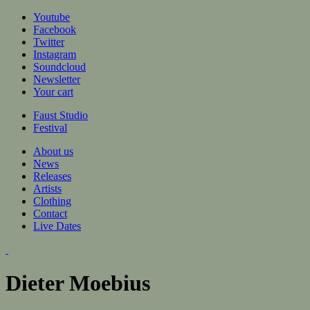
Jump to navigation
Youtube
Facebook
Twitter
Instagram
Soundcloud
Newsletter
Your cart
Faust Studio
Festival
About us
News
Releases
Artists
Clothing
Contact
Live Dates
Dieter Moebius