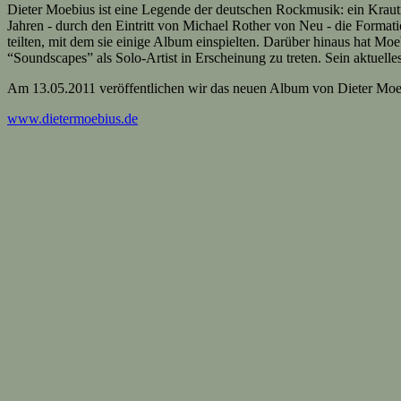
Dieter Moebius ist eine Legende der deutschen Rockmusik: ein Krautro
Jahren - durch den Eintritt von Michael Rother von Neu - die Format
teilten, mit dem sie einige Album einspielten. Darüber hinaus hat Mo
“Soundscapes” als Solo-Artist in Erscheinung zu treten. Sein aktuel
Am 13.05.2011 veröffentlichen wir das neuen Album von Dieter Mo
www.dietermoebius.de